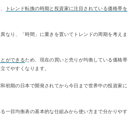
は、
トレンド転換の時期と投資家に注目されている価格帯を
は異なり、「時間」に重きを置いてトレンドの周期を考えま
ことができる
ため、現在の買いと売りが均衡している価格帯
を立てやすくなります。
昭和初期の日本で開発されてから今日まで世界中の投資家に
ある一目均衡表の基本的な仕組みから使い方まで分かりやす