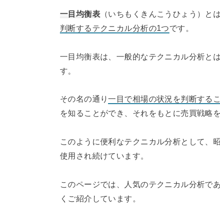
一目均衡表
（いちもくきんこうひょう）と
判断するテクニカル分析の1つ
です。
一目均衡表は、一般的なテクニカル分析と
す。
その名の通り
一目で相場の状況を判断する
を知ることができ、それをもとに売買戦略
このように便利なテクニカル分析として、
使用され続けています。
このページでは、人気のテクニカル分析で
くご紹介しています。