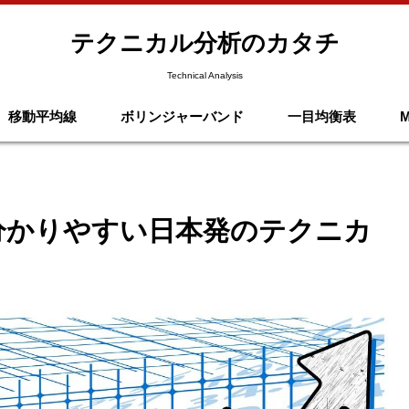
テクニカル分析のカタチ
Technical Analysis
移動平均線
ボリンジャーバンド
一目均衡表
分かりやすい日本発のテクニカ