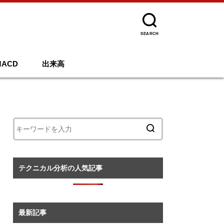
SEARCH
MACD
出来高
テクニカル分析の人気記事
最新記事