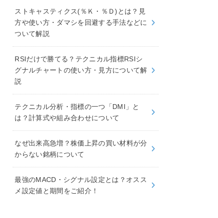
ストキャスティクス(％Ｋ・％Ｄ)とは？見
方や使い方・ダマシを回避する手法などに
ついて解説
RSIだけで勝てる？テクニカル指標RSIシ
グナルチャートの使い方・見方について解
説
テクニカル分析・指標の一つ「DMI」と
は？計算式や組み合わせについて
なぜ出来高急増？株価上昇の買い材料が分
からない銘柄について
最強のMACD・シグナル設定とは？オスス
メ設定値と期間をご紹介！