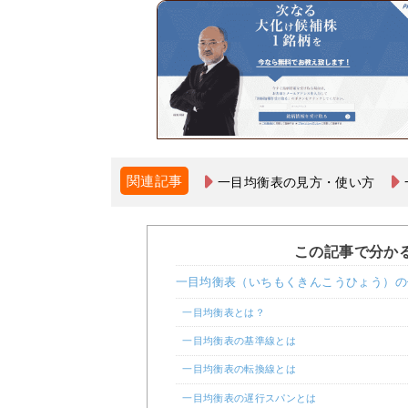
関連記事
一目均衡表の見方・使い方
この記事で分か
一目均衡表（いちもくきんこうひょう）の
一目均衡表とは？
一目均衡表の基準線とは
一目均衡表の転換線とは
一目均衡表の遅行スパンとは