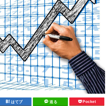
Pocket
はてブ
送る