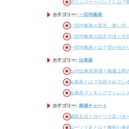
ボリンジャーバンドとは？
カテゴリー:
一目均衡表
一目均衡表の見方・使い方
一目均衡表の設定方法と注
一目均衡表とは？雲が分か
カテゴリー:
出来高
なぜ出来高急増？株価上昇
出来高とは？注目されてい
出来高ランキングでトレン
カテゴリー:
株価チャート
酒田五法とローソク足パタ
ローソク足とは？株初心者