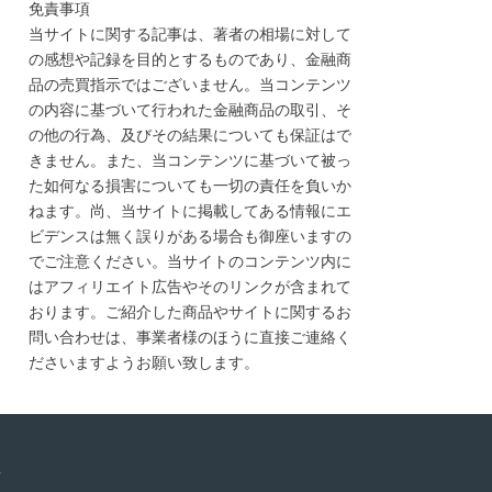
免責事項
当サイトに関する記事は、著者の相場に対して
の感想や記録を目的とするものであり、金融商
品の売買指示ではございません。当コンテンツ
の内容に基づいて行われた金融商品の取引、そ
の他の行為、及びその結果についても保証はで
きません。また、当コンテンツに基づいて被っ
た如何なる損害についても一切の責任を負いか
ねます。尚、当サイトに掲載してある情報にエ
ビデンスは無く誤りがある場合も御座いますの
でご注意ください。当サイトのコンテンツ内に
はアフィリエイト広告やそのリンクが含まれて
おります。ご紹介した商品やサイトに関するお
問い合わせは、事業者様のほうに直接ご連絡く
ださいますようお願い致します。
せ