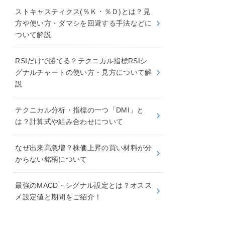
ストキャスティクス(％Ｋ・％Ｄ)とは？見
方や使い方・ダマシを回避する手法などに
ついて解説
RSIだけで勝てる？テクニカル指標RSIシ
グナルチャートの使い方・見方について解
説
テクニカル分析・指標の一つ「DMI」と
は？計算式や組み合わせについて
なぜ出来高急増？株価上昇の買い材料が分
からない銘柄について
最強のMACD・シグナル設定とは？オスス
メ設定値と期間をご紹介！