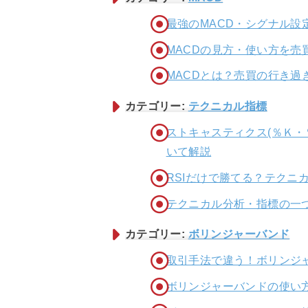
最強のMACD・シグナル
MACDの見方・使い方を売
MACDとは？売買の行き過
カテゴリー:
テクニカル指標
ストキャスティクス(％Ｋ・
いて解説
RSIだけで勝てる？テクニ
テクニカル分析・指標の一つ
カテゴリー:
ボリンジャーバンド
取引手法で違う！ボリンジ
ボリンジャーバンドの使い