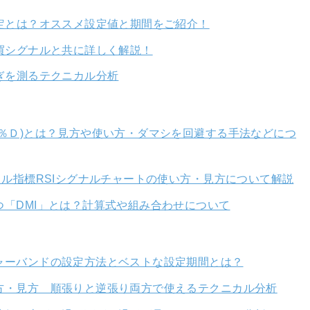
設定とは？オススメ設定値と期間をご紹介！
買シグナルと共に詳しく解説！
ぎを測るテクニカル分析
％Ｄ)とは？見方や使い方・ダマシを回避する手法などにつ
カル指標RSIシグナルチャートの使い方・見方について解説
「DMI」とは？計算式や組み合わせについて
ャーバンドの設定方法とベストな設定期間とは？
方・見方 順張りと逆張り両方で使えるテクニカル分析