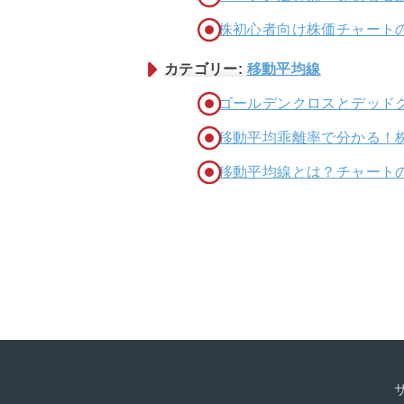
株初心者向け株価チャート
カテゴリー:
移動平均線
ゴールデンクロスとデッド
移動平均乖離率で分かる！
移動平均線とは？チャート