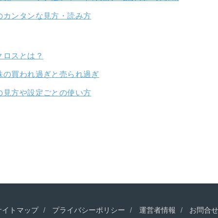
のカンタンな見方・読み方
クロスとは？
株の買われ過ぎと売られ過ぎ
の見方や設定ごとの使い方
サイトマップ
プライバシーポリシー
運営者情報
お問合