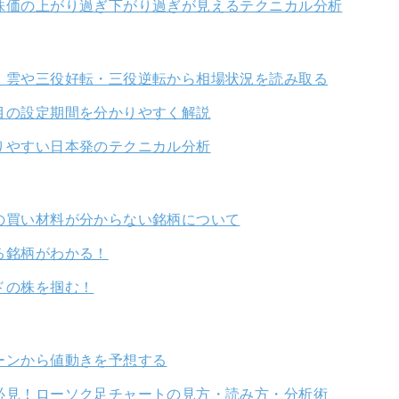
株価の上がり過ぎ下がり過ぎが見えるテクニカル分析
 雲や三役好転・三役逆転から相場状況を読み取る
目の設定期間を分かりやすく解説
りやすい日本発のテクニカル分析
の買い材料が分からない銘柄について
る銘柄がわかる！
ドの株を掴む！
ーンから値動きを予想する
必見！ローソク足チャートの見方・読み方・分析術