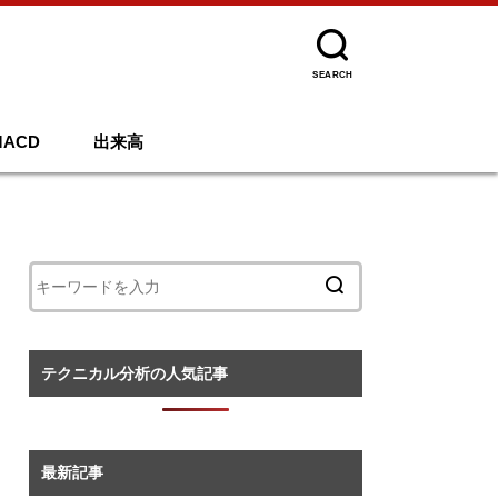
SEARCH
MACD
出来高
テクニカル分析の人気記事
最新記事