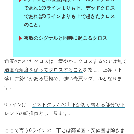
であれば0ラインよりも下、デッドクロス
であれば0ラインよりも上で起きたクロス
のこと。
複数のシグナルと同時に起こるクロス
角度のついたクロスは、緩やかにクロスするのでは無く
適度な角度を保ってクロスすること
を指し、上昇（下
落）に勢いがある証拠で、強い売買シグナルとなりま
す。
0ラインは、
ヒストグラムの上下が切り替わる部分でト
レンドの転換点
として見ます。
ここで言う0ラインの上下とは高値圏・安値圏は除きま