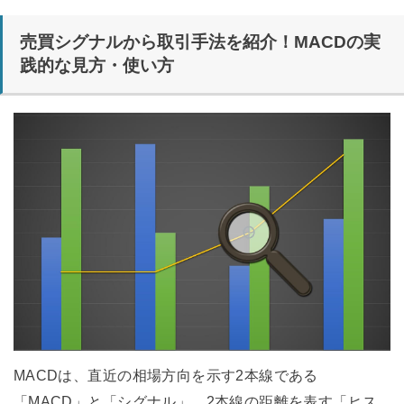
売買シグナルから取引手法を紹介！MACDの実
践的な見方・使い方
MACDは、直近の相場方向を示す2本線である
「MACD」と「シグナル」、2本線の距離を表す「ヒス