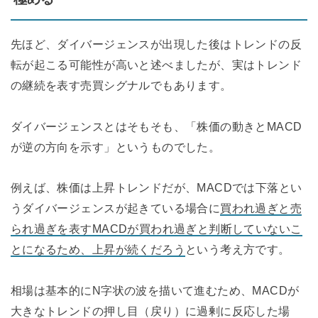
先ほど、ダイバージェンスが出現した後はトレンドの反
転が起こる可能性が高いと述べましたが、実はトレンド
の継続を表す売買シグナルでもあります。
ダイバージェンスとはそもそも、「株価の動きとMACD
が逆の方向を示す」というものでした。
例えば、株価は上昇トレンドだが、MACDでは下落とい
うダイバージェンスが起きている場合に
買われ過ぎと売
られ過ぎを表すMACDが買われ過ぎと判断していないこ
とになるため、上昇が続くだろう
という考え方です。
相場は基本的にN字状の波を描いて進むため、MACDが
大きなトレンドの押し目（戻り）に過剰に反応した場