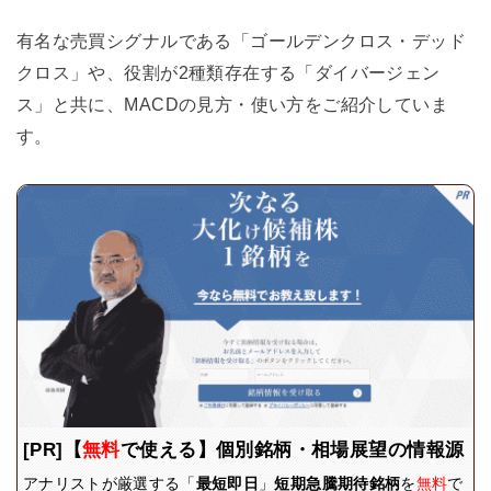
有名な売買シグナルである「ゴールデンクロス・デッド
クロス」や、役割が2種類存在する「ダイバージェン
ス」と共に、MACDの見方・使い方をご紹介していま
す。
[PR]【
無料
で使える】個別銘柄・相場展望の情報源
アナリストが厳選する「
最短即日
」
短期急騰期待銘柄
を
無料
で