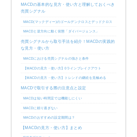
MACDの基本的な見方・使い方と理解しておくべき
売買シグナル
MACD(マックディー)のゴールデンクロスとデッドクロス
MACDと逆方向に動く状態「ダイバージェンス」
売買シグナルから取引手法を紹介！MACDの実践的
な見方・使い方
MACDにおける売買シグナルの強さと条件
【MACDの見方・使い方】0ラインブレイクアウト
【MACDの見方・使い方】トレンドの継続を見極める
MACDで取引する際の注意点と設定
MACDは短い時間足では機能しにくい
MACDに頼り過ぎない
MACDのおすすめの設定期間は？
【MACDの見方・使い方】まとめ