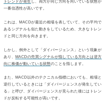
トレンドが発生
し、両方が同じ方向を向いている状態が
一番信憑性が高いです。
これは、MACDが最近の相場を表していて、その平均で
あるシグナルも似た動きをしているため、大きなトレン
ドと同じ方向を向きます。
しかし、例外として「ダイバージェンス」という現象が
あり、
MACDの売買シグナルが指している方向とは逆方
向に株価が動いている状態
のことを指します。
また、MACD以外のテクニカル指標においても、相場と
逆行しているときには「ダイバージェンスが発生してい
る」と呼び、ダイバージェンスが見られた後にはトレン
ドが反転する可能性が高いです。