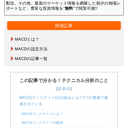
配信。その他、最新のマーケット情報を網羅した朝夕の相場レ
ポートなど、豊富な投資情報を"
無料
"で閲覧可能!!
関連記事
MACDとは？
MACDの設定方法
MACDの記事一覧
この記事で分かる！テクニカル分析のこと
[
非表示
]
MACD(マックディー)の仕組みとは？3つの要素で構
成されている
MACD(マックディー)とは？
MACD(マックディー)の構成