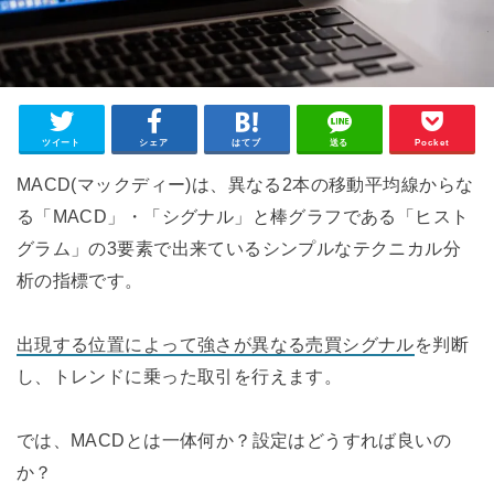
ツイート
シェア
はてブ
送る
Pocket
MACD(マックディー)は、異なる2本の移動平均線からな
る「MACD」・「シグナル」と棒グラフである「ヒスト
グラム」の3要素で出来ているシンプルなテクニカル分
析の指標です。
出現する位置によって強さが異なる売買シグナル
を判断
し、トレンドに乗った取引を行えます。
では、MACDとは一体何か？設定はどうすれば良いの
か？