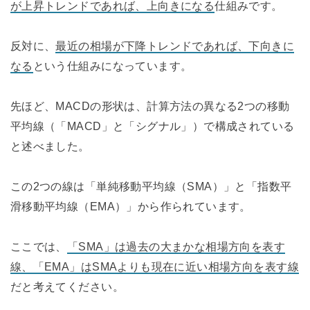
が上昇トレンドであれば、上向きになる
仕組みです。
反対に、
最近の相場が下降トレンドであれば、下向きに
なる
という仕組みになっています。
先ほど、MACDの形状は、計算方法の異なる2つの移動
平均線（「MACD」と「シグナル」）で構成されている
と述べました。
この2つの線は「単純移動平均線（SMA）」と「指数平
滑移動平均線（EMA）」から作られています。
ここでは、
「SMA」は過去の大まかな相場方向を表す
線、「EMA」はSMAよりも現在に近い相場方向を表す線
だと考えてください。