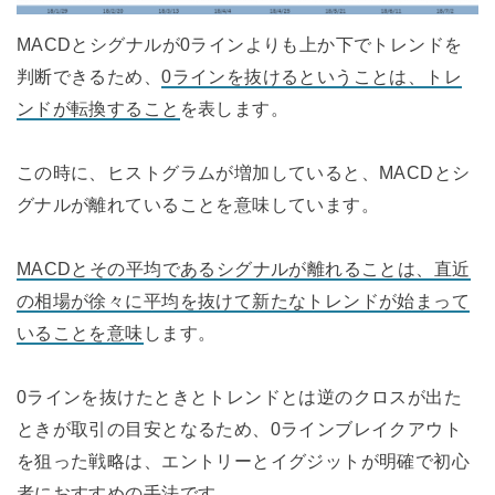
MACDとシグナルが0ラインよりも上か下でトレンドを
判断できるため、
0ラインを抜けるということは、トレ
ンドが転換すること
を表します。
この時に、ヒストグラムが増加していると、MACDとシ
グナルが離れていることを意味しています。
MACDとその平均であるシグナルが離れることは、直近
の相場が徐々に平均を抜けて新たなトレンドが始まって
いることを意味
します。
0ラインを抜けたときとトレンドとは逆のクロスが出た
ときが取引の目安となるため、0ラインブレイクアウト
を狙った戦略は、エントリーとイグジットが明確で初心
者におすすめの手法です。