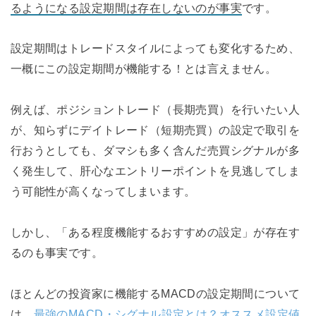
るようになる設定期間は存在しないのが事実
です。
設定期間はトレードスタイルによっても変化するため、
一概にこの設定期間が機能する！とは言えません。
例えば、ポジショントレード（長期売買）を行いたい人
が、知らずにデイトレード（短期売買）の設定で取引を
行おうとしても、ダマシも多く含んだ売買シグナルが多
く発生して、肝心なエントリーポイントを見逃してしま
う可能性が高くなってしまいます。
しかし、「ある程度機能するおすすめの設定」が存在す
るのも事実です。
ほとんどの投資家に機能するMACDの設定期間について
は、
最強のMACD・シグナル設定とは？オススメ設定値