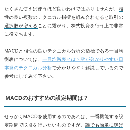
たくさん使えば使うほど良いわけではありませんが、
相
性の良い複数のテクニカル指標を組み合わせると取引の
選択肢が増える
ことに繋がり、株式投資を行う上で非常
に役立ちます。
MACDと相性の良いテクニカル分析の指標である一目均
衡表については、
一目均衡表とは？雲が分かりやすい日
本発のテクニカル分析
で分かりやすく解説しているので
参考にしてみて下さい。
MACDのおすすめの設定期間は？
せっかくMACDを使用するのであれば、一番機能する設
定期間で取引を行いたいものですが、
誰でも簡単に稼げ