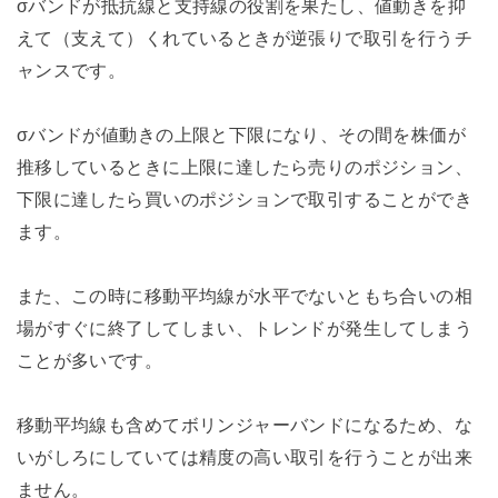
σバンドが抵抗線と支持線の役割を果たし、値動きを抑
えて（支えて）くれているときが逆張りで取引を行うチ
ャンスです。
σバンドが値動きの上限と下限になり、その間を株価が
推移しているときに上限に達したら売りのポジション、
下限に達したら買いのポジションで取引することができ
ます。
また、この時に移動平均線が水平でないともち合いの相
場がすぐに終了してしまい、トレンドが発生してしまう
ことが多いです。
移動平均線も含めてボリンジャーバンドになるため、な
いがしろにしていては精度の高い取引を行うことが出来
ません。