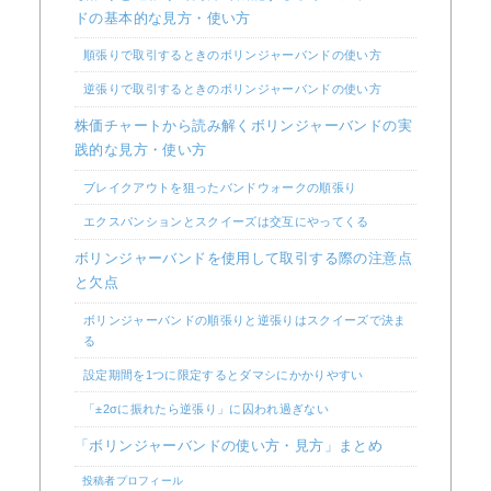
ドの基本的な見方・使い方
順張りで取引するときのボリンジャーバンドの使い方
逆張りで取引するときのボリンジャーバンドの使い方
株価チャートから読み解くボリンジャーバンドの実
践的な見方・使い方
ブレイクアウトを狙ったバンドウォークの順張り
エクスパンションとスクイーズは交互にやってくる
ボリンジャーバンドを使用して取引する際の注意点
と欠点
ボリンジャーバンドの順張りと逆張りはスクイーズで決ま
る
設定期間を1つに限定するとダマシにかかりやすい
「±2σに振れたら逆張り」に囚われ過ぎない
「ボリンジャーバンドの使い方・見方」まとめ
投稿者プロフィール