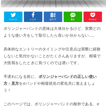
ツイート
シェア
はてブ
送る
Pocket
ボリンジャーバンドの意味は大体分かるけど、実際どの
ような使い方をして取引したら良いか分からない…。
具体的なエントリーのタイミングや注意点は実際に経験
しないと気付かないことがたくさんありますが、相場で
大怪我をしたときに気づくのでは遅いです。
手遅れになる前に、
ボリンジャーバンドの正しい使い
方・見方
をσバンドや相場状況の変化共に覚えましょ
う！
このページでは、
ボリンジャーバンドの根幹である、σ