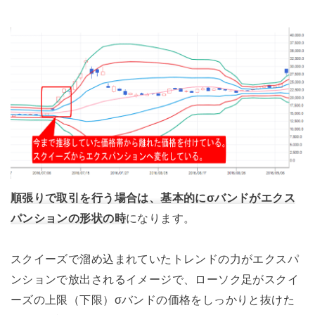
順張りで取引を行う場合は、基本的にσバンドがエクス
パンションの形状の時
になります。
スクイーズで溜め込まれていたトレンドの力がエクスパ
ンションで放出されるイメージで、ローソク足がスクイ
ーズの上限（下限）σバンドの価格をしっかりと抜けた