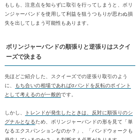
もしも、注意点を知らずに取引を行ってしまうと、ボリ
ンジャーバンドを使用して利益を狙うつもりが思わぬ損
失を出してしまう可能性もあります。
ボリンジャーバンドの順張りと逆張りはスクイ
ーズで決まる
先ほどご紹介した、スクイーズでの逆張り取引のよう
に、
もち合いの相場であればσバンドを反転のポイント
として考えるのが一般的
です。
しかし、
トレンドが発生したときは、反対に順張りのシ
グナルとなる
ため、ボリンジャーバンドの形を見て「単
なるエクスパンションなのか？」、「バンドウォークも
発生しているのか？」を判断する必要があります。