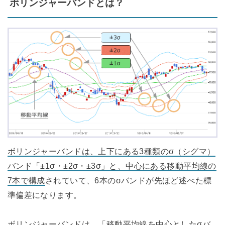
ボリンジャーバンドとは？
ボリンジャーバンドは、上下にある3種類のσ（シグマ）
バンド「±1σ・±2σ・±3σ」と、中心にある移動平均線の
7本で構成
されていて、6本のσバンドが先ほど述べた標
準偏差になります。
ボリンジャーバンドは、「
移動平均線を中心としたσバ