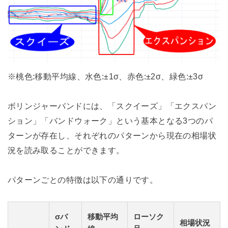
※桃色:移動平均線、水色:±1σ、赤色:±2σ、緑色:±3σ
ボリンジャーバンドには、「スクイーズ」「エクスパン
ション」「バンドウォーク」という基本となる3つのパ
ターンが存在し、それぞれのパターンから現在の相場状
況を読み取ることができます。
パターンごとの特徴は以下の通りです。
σバ
移動平均
ローソク
相場状況