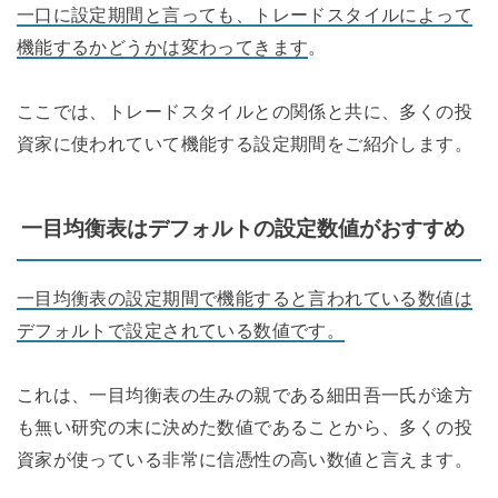
一口に設定期間と言っても、トレードスタイルによって
機能するかどうかは変わってきます
。
ここでは、トレードスタイルとの関係と共に、多くの投
資家に使われていて機能する設定期間をご紹介します。
一目均衡表はデフォルトの設定数値がおすすめ
一目均衡表の設定期間で機能すると言われている数値は
デフォルトで設定されている数値です。
これは、一目均衡表の生みの親である細田吾一氏が途方
も無い研究の末に決めた数値であることから、多くの投
資家が使っている非常に信憑性の高い数値と言えます。