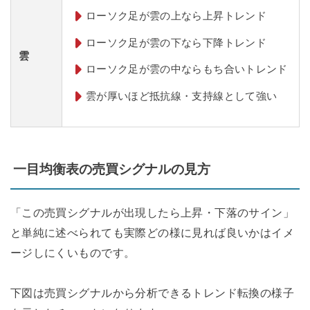
ローソク足が雲の上なら上昇トレンド
ローソク足が雲の下なら下降トレンド
雲
ローソク足が雲の中ならもち合いトレンド
雲が厚いほど抵抗線・支持線として強い
一目均衡表の売買シグナルの見方
「この売買シグナルが出現したら上昇・下落のサイン」
と単純に述べられても実際どの様に見れば良いかはイメ
ージしにくいものです。
下図は売買シグナルから分析できるトレンド転換の様子