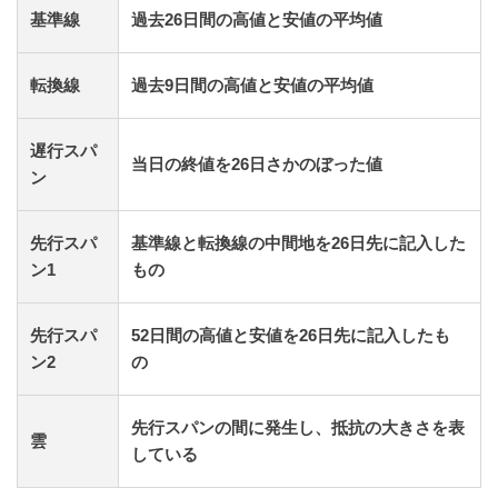
基準線
過去26日間の高値と安値の平均値
転換線
過去9日間の高値と安値の平均値
遅行スパ
当日の終値を26日さかのぼった値
ン
先行スパ
基準線と転換線の中間地を26日先に記入した
ン1
もの
先行スパ
52日間の高値と安値を26日先に記入したも
ン2
の
先行スパンの間に発生し、抵抗の大きさを表
雲
している