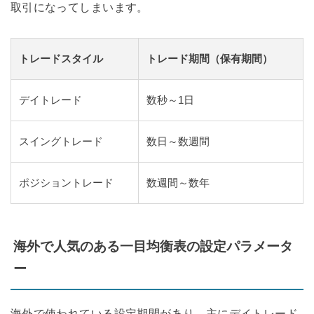
取引になってしまいます。
トレードスタイル
トレード期間（保有期間）
デイトレード
数秒～1日
スイングトレード
数日～数週間
ポジショントレード
数週間～数年
海外で人気のある一目均衡表の設定パラメータ
ー
海外で使われている設定期間があり、主にデイトレード