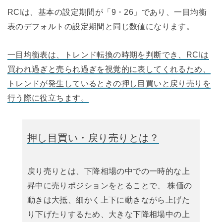
RCIは、基本の設定期間が「9・26」であり、一目均衡
表のデフォルトの設定期間と同じ数値になります。
一目均衡表は、トレンド転換の時期を判断でき、RCIは
買われ過ぎと売られ過ぎを視覚的に表してくれるため、
トレンドが発生しているときの押し目買いと戻り売りを
行う際に役立ちます。
押し目買い・戻り売りとは？
戻り売りとは、下降相場の中での一時的な上
昇中に売りポジションをとることで、 株価の
動きは大抵、細かく上下に動きながら上げた
り下げたりするため、大きな下降相場中の上