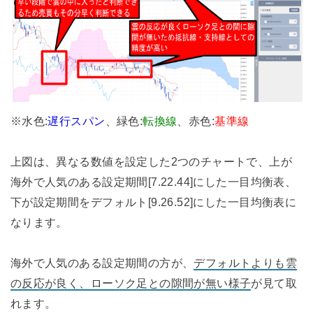
※水色:
遅行スパン
、緑色:
転換線
、赤色:
基準線
上図は、異なる数値を設定した2つのチャートで、上が
海外で人気のある設定期間[7.22.44]にした一目均衡表、
下が設定期間をデフォルト[9.26.52]にした一目均衡表に
なります。
海外で人気のある設定期間の方が、
デフォルトよりも雲
の反応が良く、ローソク足との隙間が無い様子
が見て取
れます。