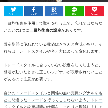
ツイート
シェア
はてブ
送る
Pocket
一目均衡表を使用して取引を行う上で、忘れてはならな
いことの1つに
一目均衡表の設定
があります。
設定期間に使われている数値はきちんと意味があり、そ
れらはトレードスタイルや考え方によって変化します。
トレードスタイルに合っていない設定をしてしまうと、
相場が動いたときに正しいシグナルが表示されないこと
があるので注意が必要です。
自分のトレードスタイルと関係の無い売買シグナルをも
とに間違ったトレードを行ってしまわないよう、トレー
ドスタイルと設定期間の状態をしっかりと理解しましょ