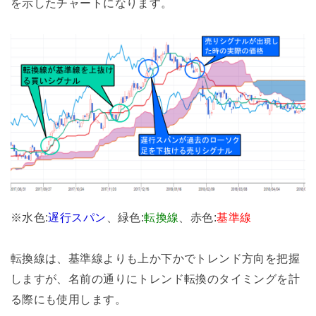
を示したチャートになります。
※水色:
遅行スパン
、緑色:
転換線
、赤色:
基準線
転換線は、基準線よりも上か下かでトレンド方向を把握
しますが、名前の通りにトレンド転換のタイミングを計
る際にも使用します。