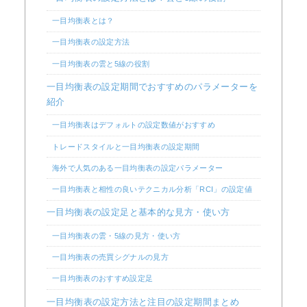
一目均衡表とは？
一目均衡表の設定方法
一目均衡表の雲と5線の役割
一目均衡表の設定期間でおすすめのパラメーターを
紹介
一目均衡表はデフォルトの設定数値がおすすめ
トレードスタイルと一目均衡表の設定期間
海外で人気のある一目均衡表の設定パラメーター
一目均衡表と相性の良いテクニカル分析「RCI」の設定値
一目均衡表の設定足と基本的な見方・使い方
一目均衡表の雲・5線の見方・使い方
一目均衡表の売買シグナルの見方
一目均衡表のおすすめ設定足
一目均衡表の設定方法と注目の設定期間まとめ