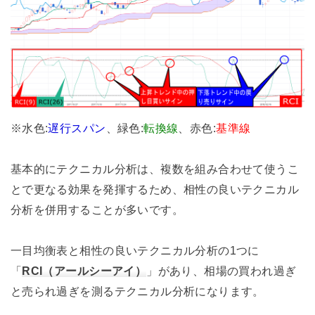
※水色:
遅行スパン
、緑色:
転換線
、赤色:
基準線
基本的にテクニカル分析は、複数を組み合わせて使うこ
とで更なる効果を発揮するため、相性の良いテクニカル
分析を併用することが多いです。
一目均衡表と相性の良いテクニカル分析の1つに
「
RCI（アールシーアイ）
」があり、相場の買われ過ぎ
と売られ過ぎを測るテクニカル分析になります。